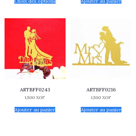
Choix des options
Ajouter au panier
ARTBFF0243
ARTBFF0216
1,500
XOF
1,500
XOF
Ajouter au panier
Ajouter au panier