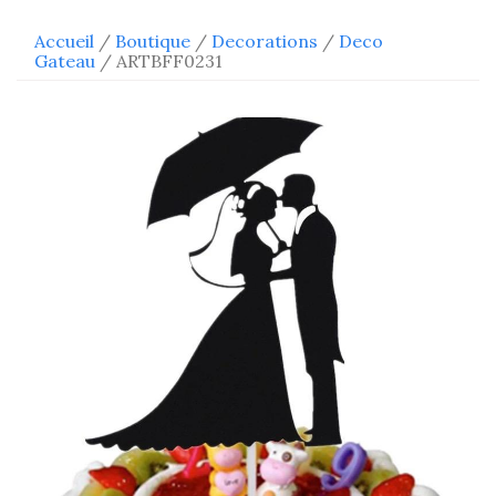
Accueil
/
Boutique
/
Decorations
/
Deco
Gateau
/ ARTBFF0231