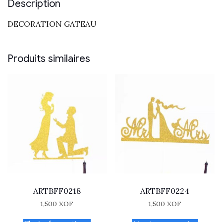
Description
DECORATION GATEAU
Produits similaires
ARTBFF0218
ARTBFF0224
1,500
XOF
1,500
XOF