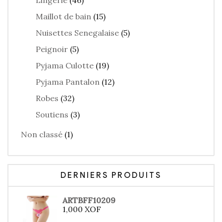
Lingerie
(46)
Maillot de bain
(15)
Nuisettes Senegalaise
(5)
Peignoir
(5)
Pyjama Culotte
(19)
Pyjama Pantalon
(12)
Robes
(32)
Soutiens
(3)
Non classé
(1)
DERNIERS PRODUITS
ARTBFF10209
1,000
XOF