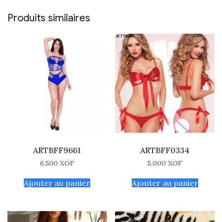
Produits similaires
ARTBFF9661
ARTBFF0334
6,500
XOF
5,000
XOF
Ajouter au panier
Ajouter au panier