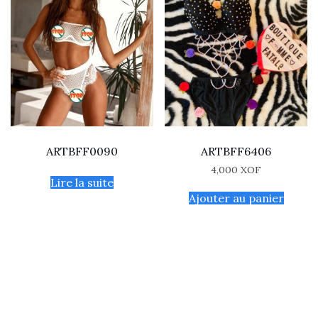
ARTBFF0090
ARTBFF6406
4,000
XOF
Lire la suite
Ajouter au panier