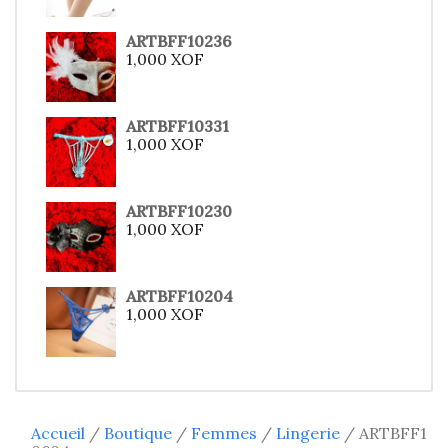
ARTBFF10236
1,000
XOF
ARTBFF10331
1,000
XOF
ARTBFF10230
1,000
XOF
ARTBFF10204
1,000
XOF
Accueil
/
Boutique
/
Femmes
/
Lingerie
/ ARTBFF1