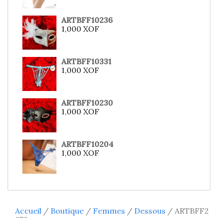
ARTBFF10236
1,000
XOF
ARTBFF10331
1,000
XOF
ARTBFF10230
1,000
XOF
ARTBFF10204
1,000
XOF
Accueil
/
Boutique
/
Femmes
/
Dessous
/ ARTBFF2