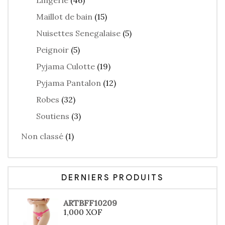
Lingerie
(46)
Maillot de bain
(15)
Nuisettes Senegalaise
(5)
Peignoir
(5)
Pyjama Culotte
(19)
Pyjama Pantalon
(12)
Robes
(32)
Soutiens
(3)
Non classé
(1)
DERNIERS PRODUITS
ARTBFF10209
1,000
XOF