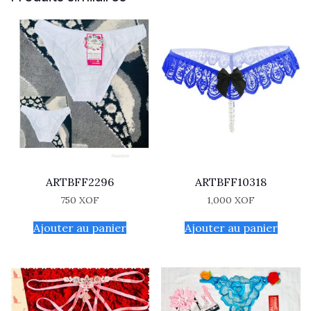
ARTBFF2296
ARTBFF10318
750
XOF
1,000
XOF
Ajouter au panier
Ajouter au panier