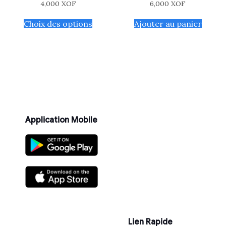
4,000
XOF
6,000
XOF
Choix des options
Ajouter au panier
Application Mobile
Lien Rapide