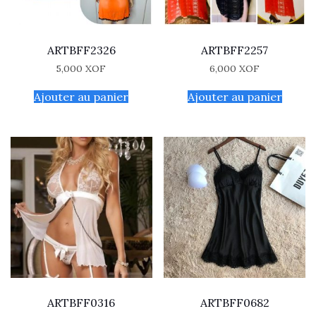
ARTBFF2326
ARTBFF2257
5,000
XOF
6,000
XOF
Ajouter au panier
Ajouter au panier
ARTBFF0316
ARTBFF0682