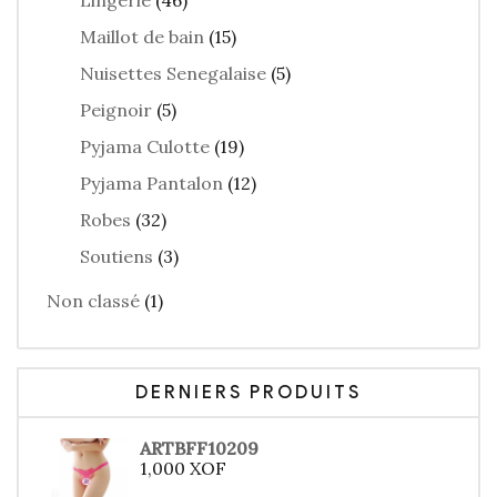
Lingerie
(46)
Maillot de bain
(15)
Nuisettes Senegalaise
(5)
Peignoir
(5)
Pyjama Culotte
(19)
Pyjama Pantalon
(12)
Robes
(32)
Soutiens
(3)
Non classé
(1)
DERNIERS PRODUITS
ARTBFF10209
1,000
XOF