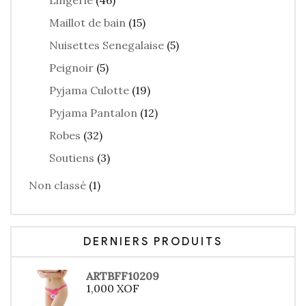
Lingerie
(46)
Maillot de bain
(15)
Nuisettes Senegalaise
(5)
Peignoir
(5)
Pyjama Culotte
(19)
Pyjama Pantalon
(12)
Robes
(32)
Soutiens
(3)
Non classé
(1)
DERNIERS PRODUITS
ARTBFF10209
1,000
XOF