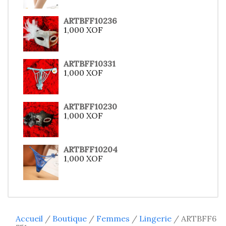
ARTBFF10236
1,000
XOF
ARTBFF10331
1,000
XOF
ARTBFF10230
1,000
XOF
ARTBFF10204
1,000
XOF
Accueil
/
Boutique
/
Femmes
/
Lingerie
/ ARTBFF6