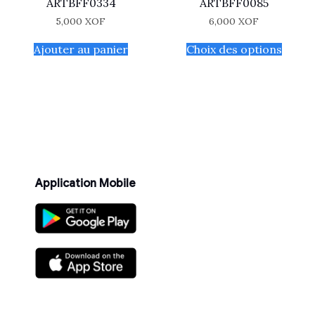
ARTBFF0334
ARTBFF0085
5,000
XOF
6,000
XOF
Ajouter au panier
Choix des options
Application Mobile