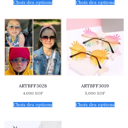
Choix des options
Choix des options
ARTBFF3028
ARTBFF3019
4,000
XOF
5,000
XOF
Choix des options
Choix des options