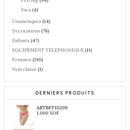
Percing
(94)
Sacs
(4)
Cosmetiques
(14)
Decorations
(78)
Enfants
(47)
EQUIPEMENT TELEPHONIQUE
(11)
Femmes
(265)
Non classé
(1)
DERNIERS PRODUITS
ARTBFF10209
1,000
XOF