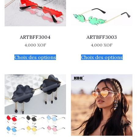
ARTBFF3004
ARTBFF3003
4,000
XOF
4,000
XOF
Choix des options
Choix des options