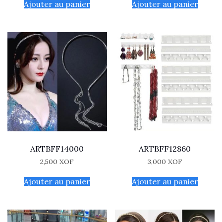
Ajouter au panier
Ajouter au panier
ARTBFF14000
ARTBFF12860
2,500
XOF
3,000
XOF
Ajouter au panier
Ajouter au panier