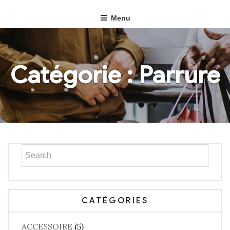
Menu
Catégorie :
Parrure
CATÉGORIES
ACCESSOIRE
(5)