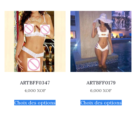
ARTBFF0347
ARTBFF0179
4,000
XOF
6,000
XOF
Choix des options
Choix des options