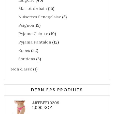
Lingerie
(46)
Maillot de bain
(15)
Nuisettes Senegalaise
(5)
Peignoir
(5)
Pyjama Culotte
(19)
Pyjama Pantalon
(12)
Robes
(32)
Soutiens
(3)
Non classé
(1)
DERNIERS PRODUITS
ARTBFF10209
1,000
XOF