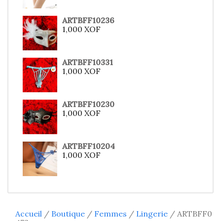
ARTBFF10236
1,000
XOF
ARTBFF10331
1,000
XOF
ARTBFF10230
1,000
XOF
ARTBFF10204
1,000
XOF
Accueil
/
Boutique
/
Femmes
/
Lingerie
/ ARTBFF0