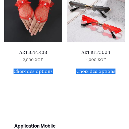
ARTBFF1438
ARTBFF3004
2,000
XOF
4,000
XOF
Choix des options
Choix des options
Application Mobile