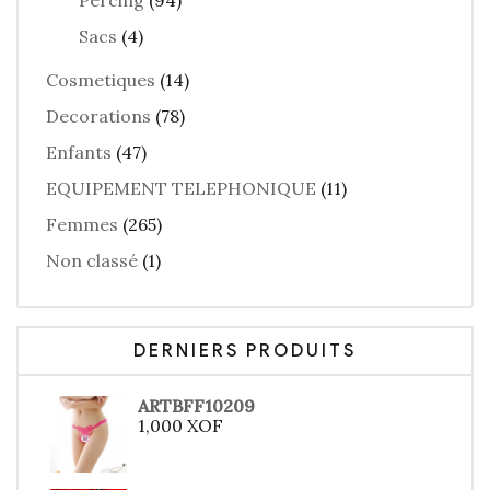
Percing
(94)
Sacs
(4)
Cosmetiques
(14)
Decorations
(78)
Enfants
(47)
EQUIPEMENT TELEPHONIQUE
(11)
Femmes
(265)
Non classé
(1)
DERNIERS PRODUITS
ARTBFF10209
1,000
XOF