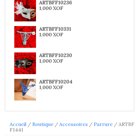
ARTBFF10236
1,000
XOF
ARTBFF10331
1,000
XOF
ARTBFF10230
1,000
XOF
ARTBFF10204
1,000
XOF
Accueil
/
Boutique
/
Accessoires
/
Parrure
/ ARTBF
F1441