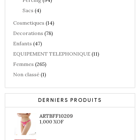
Percing
(94)
Sacs
(4)
Cosmetiques
(14)
Decorations
(78)
Enfants
(47)
EQUIPEMENT TELEPHONIQUE
(11)
Femmes
(265)
Non classé
(1)
DERNIERS PRODUITS
ARTBFF10209
1,000
XOF