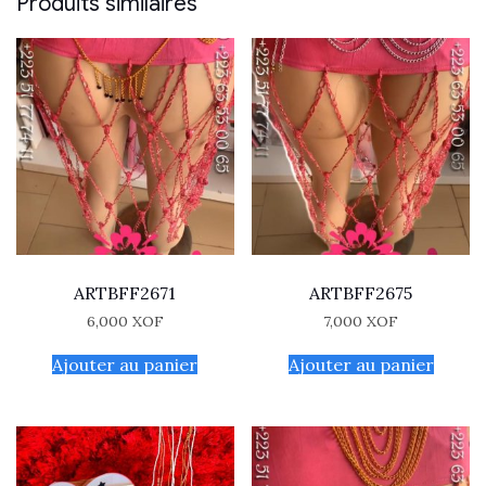
Produits similaires
ARTBFF2671
ARTBFF2675
6,000
XOF
7,000
XOF
Ajouter au panier
Ajouter au panier