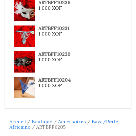
ARTBFF10236
1,000
XOF
ARTBFF10331
1,000
XOF
ARTBFF10230
1,000
XOF
ARTBFF10204
1,000
XOF
Accueil
/
Boutique
/
Accessoires
/
Baya/Perle
Africaine
/ ARTBFF6205