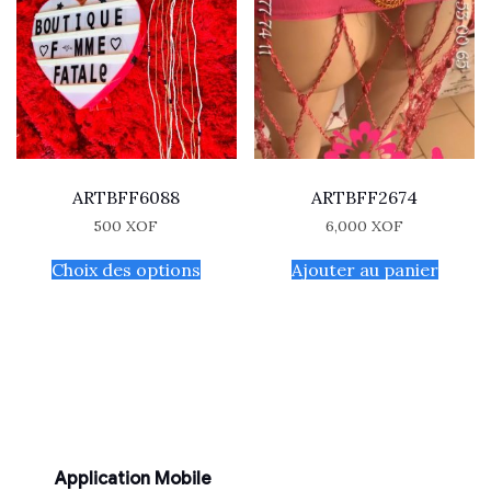
ARTBFF6088
ARTBFF2674
500
XOF
6,000
XOF
Choix des options
Ajouter au panier
Application Mobile